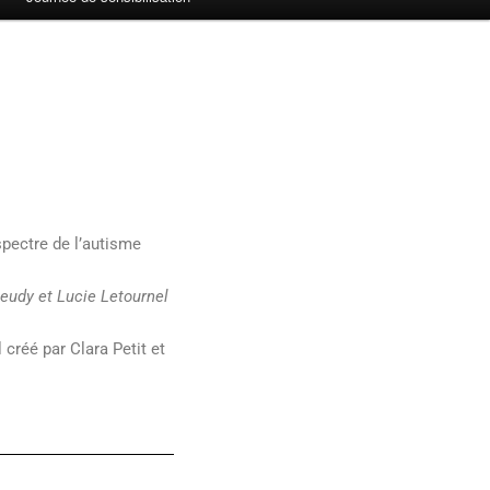
spectre de l’autisme
Jeudy et Lucie Letournel
créé par Clara Petit et