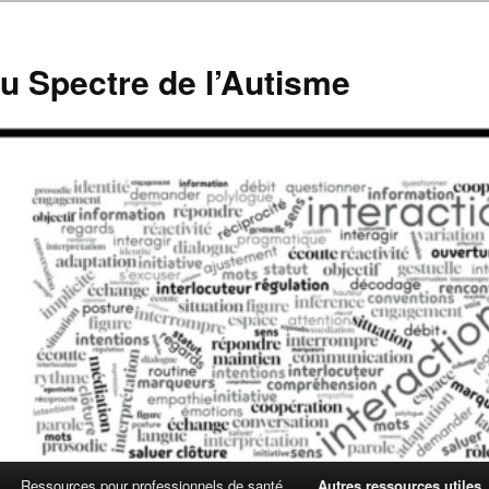
du Spectre de l’Autisme
Ressources pour professionnels de santé
Autres ressources utiles