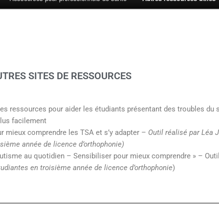
AUTRES SITES DE RESSOURCES
es ressources pour aider les étudiants présentant des troubles du 
plus facilement
r mieux comprendre les TSA et s’y adapter –
Outil réalisé par Léa 
isième année de licence d’orthophonie)
utisme au quotidien – Sensibiliser pour mieux comprendre » – Outil 
tudiantes en troisième année de licence d’orthophonie
)