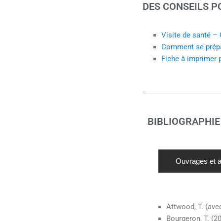
DES CONSEILS P
Visite de santé –
Comment se prépar
Fiche à imprimer 
BIBLIOGRAPHIE
Ouvrages et ar
Attwood, T. (ave
Bourgeron, T. (2