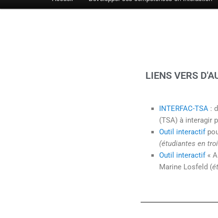
principal
LIENS VERS D'
INTERFAC-TSA
: d
(TSA) à interagir 
Outil interactif
pou
(étudiantes en tro
Outil interactif
« A
Marine Losfeld (
é