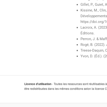
Gillet, P., Guiet,
Kissine, M., Clin
Développements
https://doi.org
Lacroix, A. (2023
Éditions.
Perron, J. & Maffr
Rogé, B. (2022).
Treese-Daquin, C
Yvon, D. (Éd.). (
Licence d'utilisation
- Toutes les ressources sont réutilisables 
être redistribuées dans les mêmes conditions selon la licence 